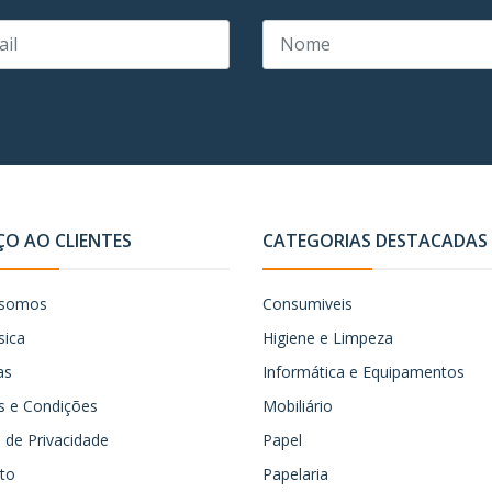
ÇO AO CLIENTES
CATEGORIAS DESTACADAS
somos
Consumiveis
sica
Higiene e Limpeza
as
Informática e Equipamentos
 e Condições
Mobiliário
ca de Privacidade
Papel
to
Papelaria