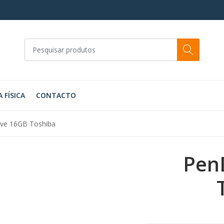
A FÍSICA
CONTACTO
ive 16GB Toshiba
Pen