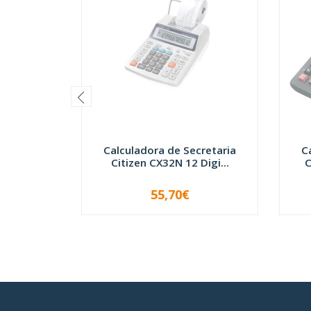
Calculadora de Secretaria
C
Citizen CX32N 12 Digi...
C
55,70€
INDISPONÍVEL