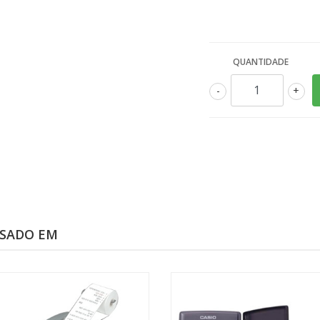
QUANTIDADE
-
+
SSADO EM