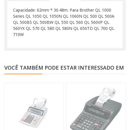
Capacidade: 62mm * 30.48m. Para Brother QL 1000
Series QL 1050 QL 1050N QL 1060N QL 500 QL 500A
QL 500BS QL 500BW QL 550 QL 560 QL 560VP QL
560YX QL 570 QL 580 QL 580N QL 650TD QL 700 QL
710W
VOCÊ TAMBÉM PODE ESTAR INTERESSADO EM