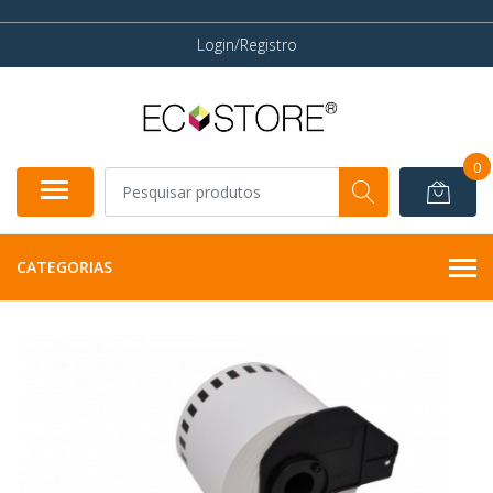
Login/Registro
0
CATEGORIAS