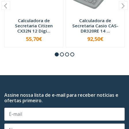
Calculadora de
Calculadora de
Secretaria Citizen
Secretaria Casio CAS-
CX32N 12 Digi...
DR320RE 14 ...
55,70€
92,50€
INDISPONÍVEL
INDISPONÍVEL
Assine nossa lista de e-mail para receber notícias e
ofertas primeiro.