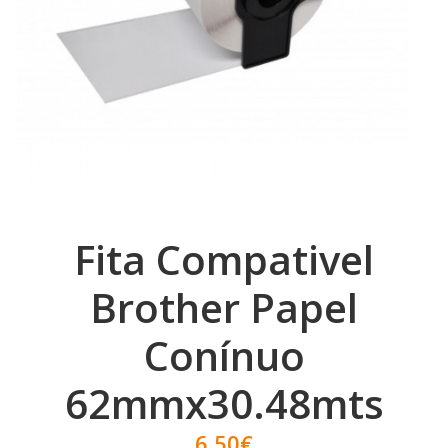
Fita Compativel
Brother Papel
Conínuo
62mmx30.48mts
6,50€