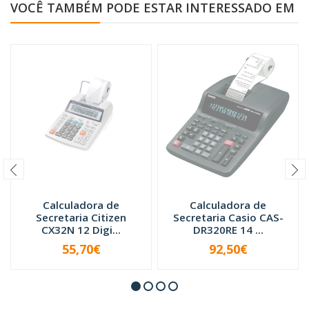
VOCÊ TAMBÉM PODE ESTAR INTERESSADO EM
Calculadora de
Calculadora de
Secretaria Citizen
Secretaria Casio CAS-
CX32N 12 Digi...
DR320RE 14 ...
55,70€
92,50€
INDISPONÍVEL
INDISPONÍVEL