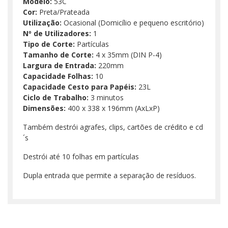
Modelo:
53C
Cor:
Preta/Prateada
Utilização:
Ocasional (Domicílio e pequeno escritório)
Nº de Utilizadores:
1
Tipo de Corte:
Partículas
Tamanho de Corte:
4 x 35mm (DIN P-4)
Largura de Entrada:
220mm
Capacidade Folhas:
10
Capacidade Cesto para Papéis:
23L
Ciclo de Trabalho:
3 minutos
Dimensões:
400 x 338 x 196mm (AxLxP)
Também destrói agrafes, clips, cartões de crédito e cd
´s
Destrói até 10 folhas em partículas
Dupla entrada que permite a separação de resíduos.