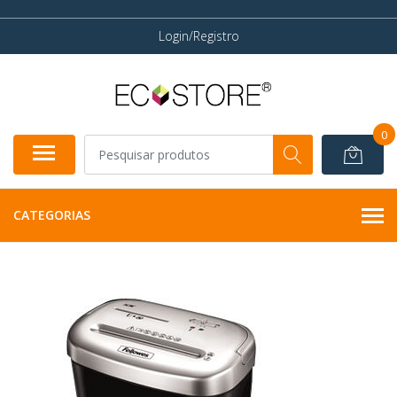
Login/Registro
0
CATEGORIAS