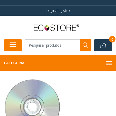
Login/Registro
0
CATEGORIAS