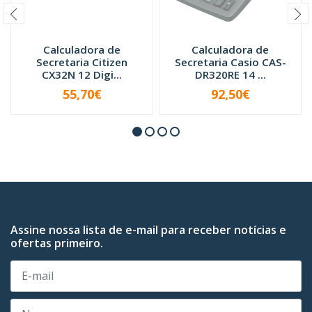
Calculadora de
Calculadora de
Secretaria Citizen
Secretaria Casio CAS-
CX32N 12 Digi...
DR320RE 14 ...
55,70€
92,50€
INDISPONÍVEL
INDISPONÍVEL
Assine nossa lista de e-mail para receber notícias e
ofertas primeiro.