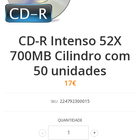
CD-R Intenso 52X
700MB Cilindro com
50 unidades
17€
224792300015
SKU:
QUANTIDADE
-
+