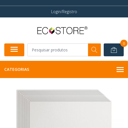
Login/Registro
0
CATEGORIAS