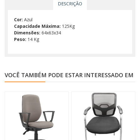
DESCRIÇÃO
Cor:
Azul
Capacidade Máxima:
125Kg
Dimensões:
64x63x34
Peso:
14 Kg
VOCÊ TAMBÉM PODE ESTAR INTERESSADO EM